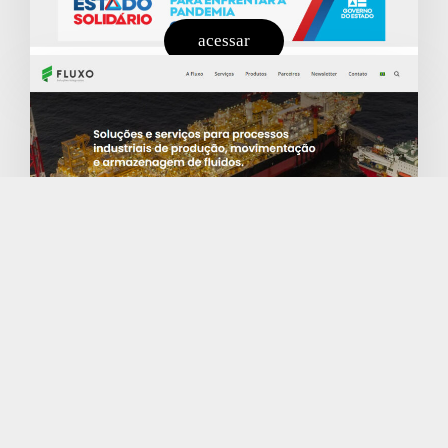
acessar
acessar