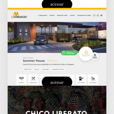
acessar
acessar